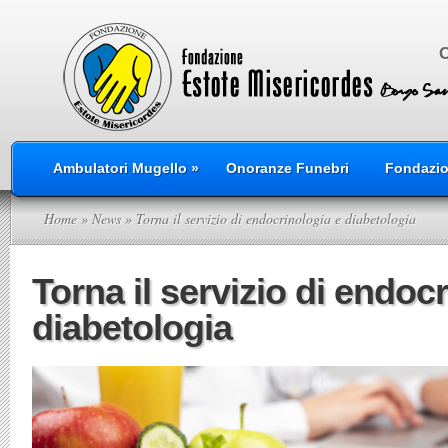
Ambulatori Mugello
»
Onoranze Funebri
Fondazi
Home
»
News
» Torna il servizio di endocrinologia e diabetologia
Torna il servizio di endoc
diabetologia