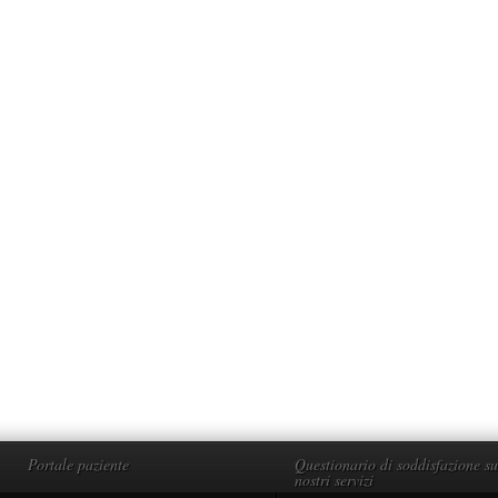
Portale paziente
Questionario di soddisfazione su
nostri servizi