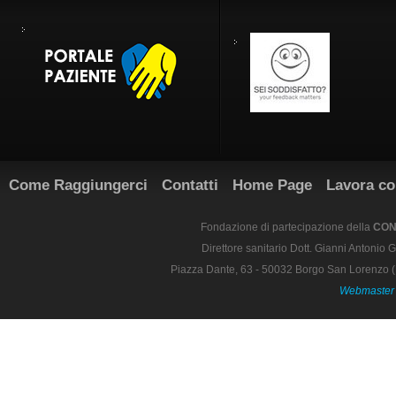
Come Raggiungerci
Contatti
Home Page
Lavora co
Fondazione di partecipazione della
CON
Direttore sanitario Dott. Gianni Antonio G
Piazza Dante, 63 - 50032 Borgo San Lorenzo (
Webmaster 